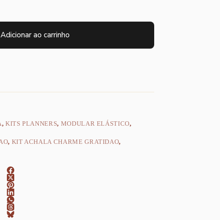
Adicionar ao carrinho
A
,
KITS PLANNERS
,
MODULAR ELÁSTICO
,
AO
,
KIT ACHALA CHARME GRATIDAO
,