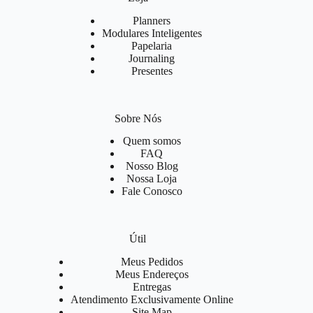
Planners
Modulares Inteligentes
Papelaria
Journaling
Presentes
Sobre Nós
Quem somos
FAQ
Nosso Blog
Nossa Loja
Fale Conosco
Útil
Meus Pedidos
Meus Endereços
Entregas
Atendimento Exclusivamente Online
Site Map