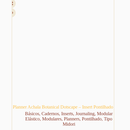
Planner Achala Botanical Dotscape – Insert Pontilhado
Básicos
,
Cadernos
,
Inserts
,
Journaling
,
Modular
Elástico
,
Modulares
,
Planners
,
Pontilhado
,
Tipo
Midori