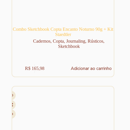
Combo Sketchbook Copta Encanto Noturno 90g + Kit
Staedtler
Cadernos
,
Copta
,
Journaling
,
Rústicos
,
Sketchbook
Adicionar ao carrinho
R$
165,98