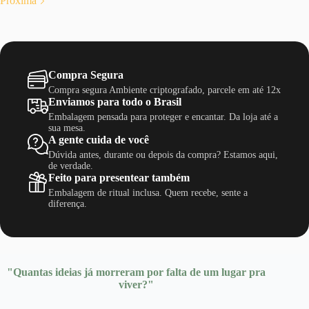
Próxima
Compra Segura
Compra segura Ambiente criptografado, parcele em até 12x
Enviamos para todo o Brasil
Embalagem pensada para proteger e encantar. Da loja até a
sua mesa.
A gente cuida de você
Dúvida antes, durante ou depois da compra? Estamos aqui,
de verdade.
Feito para presentear também
Embalagem de ritual inclusa. Quem recebe, sente a
diferença.
"Quantas ideias já morreram por falta de um lugar pra
viver?"