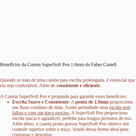
Benefícios da Caneta SuperSoft Pen 1.0mm da Faber Castell
Quando se trata de uma
caneta para escrita prolongada
, é essencial que
ela seja confortável. Além de
consistente e eficiente
.
A
Caneta SuperSoft Pen
é projetada para garantir esses benefícios:
Escrita Suave e Consistente
: A
ponta de 1.0mm
proporciona
um
fluxo contínuo de tinta.
Assim permitindo uma
escrita sem
falhas e com um traço preciso
. A
SuperSoft Pen proporciona
escrita macia
e agradável, perfeita para longos períodos de uso.
Além disso, a
caneta ponta porosa SuperSoft Pen
oferece um
controle superior sobre o traço. Sendo dessa forma
ideal para
contornar e desenhar
.