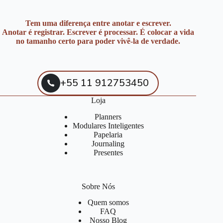
Tem uma diferença entre anotar e escrever.
Anotar é registrar. Escrever é processar. É colocar a vida
no tamanho certo para poder vivê-la de verdade.
+55 11 912753450
Loja
Planners
Modulares Inteligentes
Papelaria
Journaling
Presentes
Sobre Nós
Quem somos
FAQ
Nosso Blog