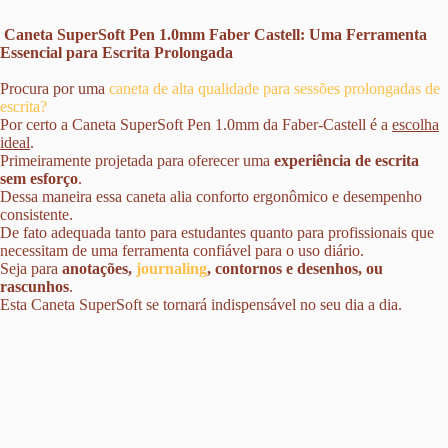
️ Caneta SuperSoft Pen 1.0mm Faber Castell: Uma Ferramenta
Essencial para Escrita Prolongada
Procura por uma
caneta de alta qualidade para sessões prolongadas de
escrita?
Por certo a
Caneta SuperSoft Pen 1.0mm
da
Faber-Castell
é a
escolha
ideal
.
Primeiramente
projetada para oferecer uma
experiência de escrita
sem esforço
.
Dessa maneira essa caneta alia
conforto ergonômico e desempenho
consistente.
De fato adequada tanto para estudantes quanto para profissionais que
necessitam de uma ferramenta confiável para o uso diário
.
Seja para
anotações,
journaling
, contornos e desenhos, ou
rascunhos
.
Esta
Caneta SuperSoft
se tornará indispensável no seu dia a dia.