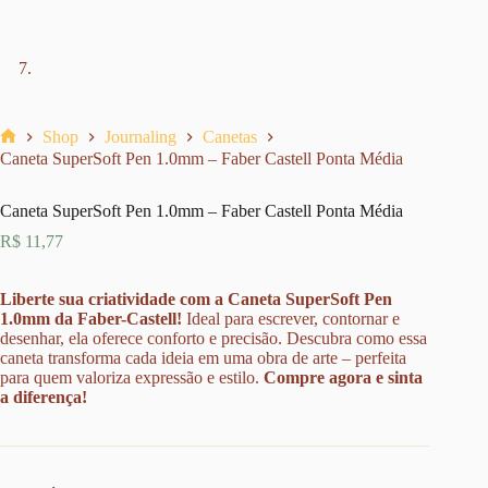
Shop
Journaling
Canetas
Home
Caneta SuperSoft Pen 1.0mm – Faber Castell Ponta Média
Caneta SuperSoft Pen 1.0mm – Faber Castell Ponta Média
R$
11,77
Liberte sua criatividade com a Caneta SuperSoft Pen
1.0mm da Faber-Castell!
Ideal para escrever, contornar e
desenhar, ela oferece conforto e precisão. Descubra como essa
caneta transforma cada ideia em uma obra de arte – perfeita
para quem valoriza expressão e estilo.
Compre agora e sinta
a diferença!