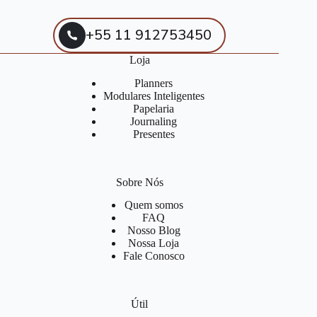
+55 11 912753450
Loja
Planners
Modulares Inteligentes
Papelaria
Journaling
Presentes
Sobre Nós
Quem somos
FAQ
Nosso Blog
Nossa Loja
Fale Conosco
Útil