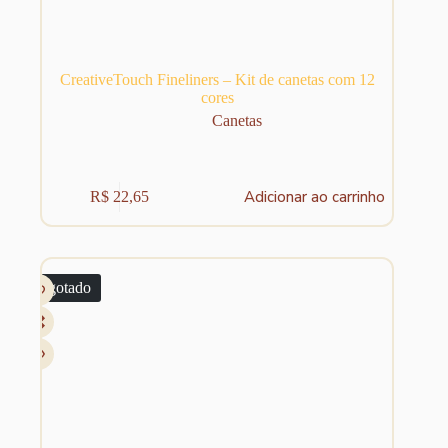
CreativeTouch Fineliners – Kit de canetas com 12
cores
Canetas
Adicionar ao carrinho
R$
22,65
Esgotado