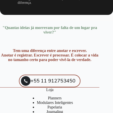
diferença.
"Quantas ideias já morreram por falta de um lugar pra
viver?"
Tem uma diferença entre anotar e escrever.
Anotar é registrar. Escrever é processar. É colocar a vida
no tamanho certo para poder vivê-la de verdade.
+55 11 912753450
Loja
Planners
Modulares Inteligentes
Papelaria
Journaling