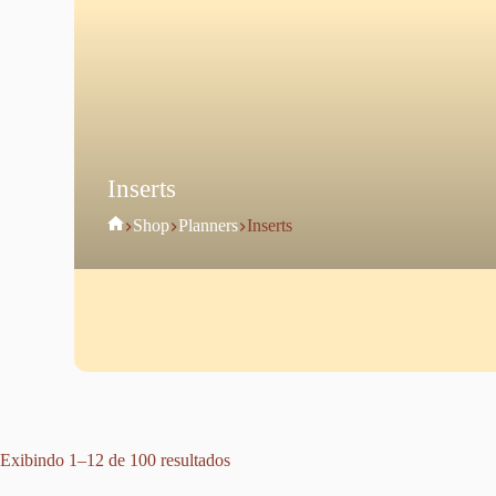
Inserts
Home
Shop
Planners
Inserts
Exibindo 1–12 de 100 resultados