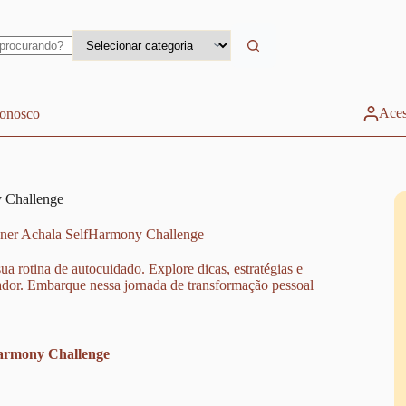
Aces
conosco
 Challenge
nner Achala SelfHarmony Challenge
rotina de autocuidado. Explore dicas, estratégias e
vador. Embarque nessa jornada de transformação pessoal
Harmony Challenge