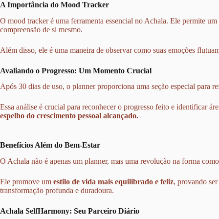
A Importância do Mood Tracker
O mood tracker é uma ferramenta essencial no Achala. Ele permite um
compreensão de si mesmo.
Além disso, ele é uma maneira de observar como suas emoções flutuam 
Avaliando o Progresso: Um Momento Crucial
Após 30 dias de uso, o planner proporciona uma seção especial para re
Essa análise é crucial para reconhecer o progresso feito e identificar á
espelho do crescimento pessoal alcançado.
Benefícios Além do Bem-Estar
O Achala não é apenas um planner, mas uma revolução na forma como e
Ele promove um
estilo de vida mais equilibrado e feliz
, provando se
transformação profunda e duradoura.
Achala SelfHarmony: Seu Parceiro Diário