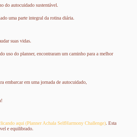
o do autocuidado sustentável.
ado uma parte integral da rotina diária.
udar suas vidas.
s do uso do planner, encontraram um caminho para a melhor
ra embarcar em uma jornada de autocuidado,
a!
 clicando aqui (Planner Achala SelfHarmony Challenge)
. Esta
vel e equilibrado.