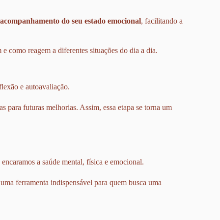
acompanhamento do seu estado emocional
, facilitando a
e como reagem a diferentes situações do dia a dia.
flexão e autoavaliação.
reas para futuras melhorias. Assim, essa etapa se torna um
ncaramos a saúde mental, física e emocional.
r uma ferramenta indispensável para quem busca uma