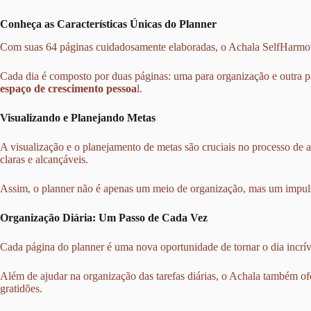
Conheça as Características Únicas do Planner
Com suas 64 páginas cuidadosamente elaboradas, o Achala SelfHarmon
Cada dia é composto por duas páginas: uma para organização e outra par
espaço de crescimento pessoa
l.
Visualizando e Planejando Metas
A visualização e o planejamento de metas são cruciais no processo de 
claras e alcançáveis.
Assim, o planner não é apenas um meio de organização, mas um impu
Organização Diária: Um Passo de Cada Vez
Cada página do planner é uma nova oportunidade de tornar o dia incrív
Além de ajudar na organização das tarefas diárias, o Achala também ofe
gratidões.