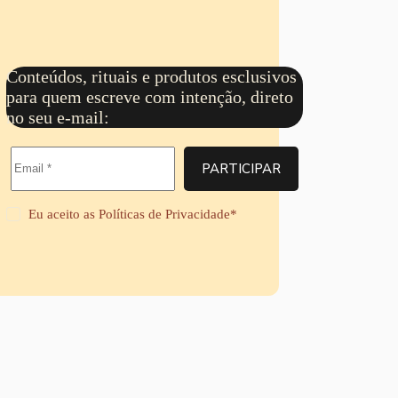
Conteúdos, rituais e produtos esclusivos
para quem escreve com intenção, direto
no seu e-mail:
PARTICIPAR
Eu aceito as
Políticas de Privacidade
*