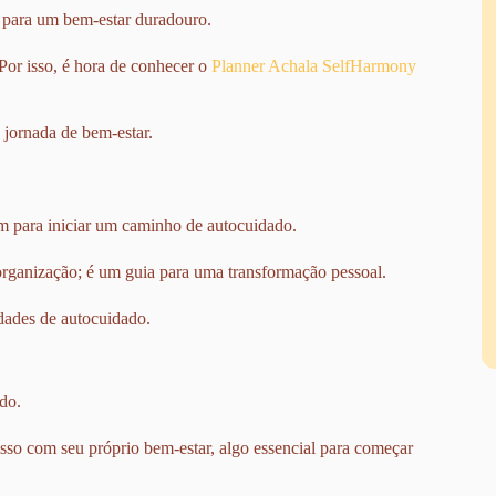
 para um bem-estar duradouro.
Por isso, é hora de conhecer o
Planner Achala SelfHarmony
 jornada de bem-estar.
m para iniciar um caminho de autocuidado.
organização; é um guia para uma transformação pessoal.
idades de autocuidado.
ado.
so com seu próprio bem-estar, algo essencial para começar