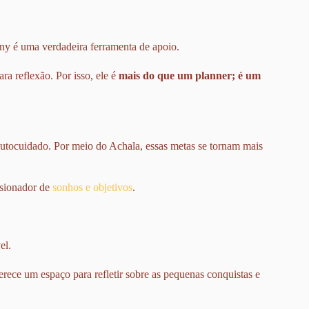
y é uma verdadeira ferramenta de apoio.
a reflexão. Por isso, ele é
mais do que um planner; é um
autocuidado. Por meio do Achala, essas metas se tornam mais
lsionador de
sonhos e objetivos
.
el.
rece um espaço para refletir sobre as pequenas conquistas e