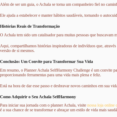
Além de ser um guia, o Achala se torna um companheiro fiel no caminh
Ele ajuda a estabelecer e manter hábitos saudáveis, tornando o autocuid
Histórias Reais de Transformação
O Achala tem sido um catalisador para muitas pessoas que buscavam m
Aqui, compartilhamos histórias inspiradoras de indivíduos que, atravé
versão de si mesmos.
Conclusão: Um Convite para Transformar Sua Vida
Em resumo, o Planner Achala SelfHarmony Challenge é um convite pa
proporcionando ferramentas para uma vida mais plena e feliz.
Está na hora de dar esse passo e desbravar novos caminhos em sua vid
Como Adquirir o Seu Achala SelfHarmony
Para iniciar sua jornada com o planner Achala, visite
nossa loja online
é a sua chance de se transformar e abraçar um estilo de vida mais saudá