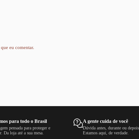
 que eu comentar.
mos para todo o Brasil
A gente cuida de você
gem pensada para proteger e
Dúvida antes, durante ou depoi
r. Da loja até a sua mesa.
Estamos aqui, de verdade.