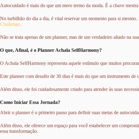
Autocuidado é mais do que um mero termo da moda. É a chave mestra
No turbilhão do dia a dia, é vital reservar um momento para si mesmo. 
Challenge
.
Não se trata apenas de um planner, mas de um verdadeiro aliado na sua
O que, Afinal, é o Planner Achala SelfHarmony?
O Achala SelfHarmony representa aquele estímulo que muitos procura
Este planner com desafio de 30 dias é mais do que um instrumento de 
Além disso, ele foi cuidadosamente criado para atender às suas necess
Como Iniciar Essa Jornada?
Abrir o planner é o primeiro passo para definir suas metas de autocuid
Além disso, ele oferece um espaço para você estabelecer um compromis
essa transformação.