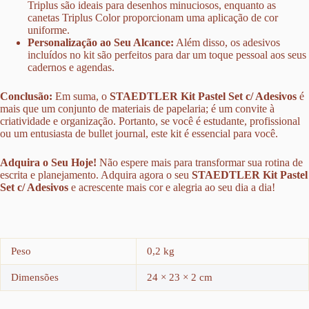
Triplus são ideais para desenhos minuciosos, enquanto as
canetas Triplus Color proporcionam uma aplicação de cor
uniforme.
Personalização ao Seu Alcance:
Além disso, os adesivos
incluídos no kit são perfeitos para dar um toque pessoal aos seus
cadernos e agendas.
Conclusão:
Em suma, o
STAEDTLER Kit Pastel Set c/ Adesivos
é
mais que um conjunto de materiais de papelaria; é um convite à
criatividade e organização. Portanto, se você é estudante, profissional
ou um entusiasta de bullet journal, este kit é essencial para você.
Adquira o Seu Hoje!
Não espere mais para transformar sua rotina de
escrita e planejamento. Adquira agora o seu
STAEDTLER Kit Pastel
Set c/ Adesivos
e acrescente mais cor e alegria ao seu dia a dia!
Peso
0,2 kg
Dimensões
24 × 23 × 2 cm