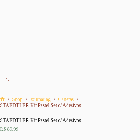
Shop
Journaling
Canetas
Home
STAEDTLER Kit Pastel Set c/ Adesivos
STAEDTLER Kit Pastel Set c/ Adesivos
R$
89,99