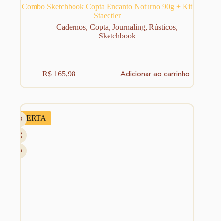
Combo Sketchbook Copta Encanto Noturno 90g + Kit
Staedtler
Cadernos
,
Copta
,
Journaling
,
Rústicos
,
Sketchbook
Adicionar ao carrinho
R$
165,98
OFERTA