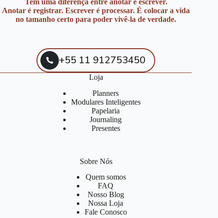
Tem uma diferença entre anotar e escrever.
Anotar é registrar. Escrever é processar. É colocar a vida
no tamanho certo para poder vivê-la de verdade.
+55 11 912753450
Loja
Planners
Modulares Inteligentes
Papelaria
Journaling
Presentes
Sobre Nós
Quem somos
FAQ
Nosso Blog
Nossa Loja
Fale Conosco