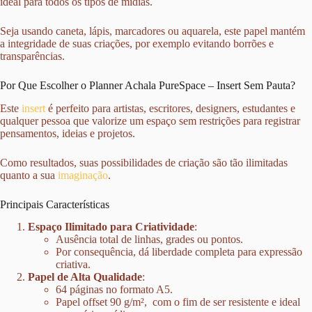
ideal para todos os tipos de mídias.
Seja usando caneta, lápis, marcadores ou aquarela, este papel mantém
a integridade de suas criações, por exemplo evitando borrões e
transparências.
Por Que Escolher o Planner Achala PureSpace – Insert Sem Pauta?
Este
insert
é perfeito para artistas, escritores, designers, estudantes e
qualquer pessoa que valorize um espaço sem restrições para registrar
pensamentos, ideias e projetos.
Como resultados, suas possibilidades de criação são tão ilimitadas
quanto a sua
imaginação
.
Principais Características
Espaço Ilimitado para Criatividade
:
Ausência total de linhas, grades ou pontos.
Por consequência, dá liberdade completa para expressão
criativa.
Papel de Alta Qualidade
:
64 páginas no formato A5.
Papel offset 90 g/m², com o fim de ser resistente e ideal