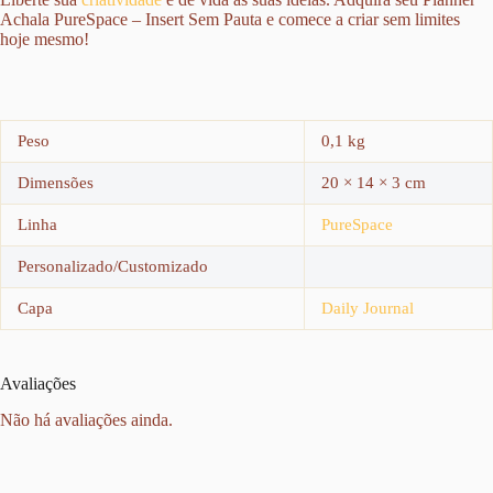
Achala PureSpace – Insert Sem Pauta e comece a criar sem limites
hoje mesmo!
Peso
0,1 kg
Dimensões
20 × 14 × 3 cm
Linha
PureSpace
Personalizado/Customizado
Capa
Daily Journal
Avaliações
Não há avaliações ainda.