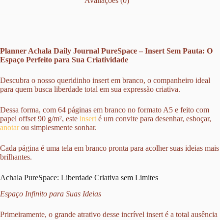
Avaliações (0)
Planner Achala Daily Journal PureSpace – Insert Sem Pauta: O
Espaço Perfeito para Sua Criatividade
Descubra o nosso queridinho insert em branco, o companheiro ideal
para quem busca liberdade total em sua expressão criativa.
Dessa forma, com 64 páginas em branco no formato A5 e feito com
papel offset 90 g/m², este
insert
é um convite para desenhar, esboçar,
anotar
ou simplesmente sonhar.
Cada página é uma tela em branco pronta para acolher suas ideias mais
brilhantes.
Achala PureSpace: Liberdade Criativa sem Limites
Espaço Infinito para Suas Ideias
Primeiramente, o grande atrativo desse incrível insert é a total ausência