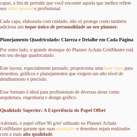
capas, a fim de permitir que você encontre aquela que melhor reflete
seu
estilo pessoal
e profissional.
Cada capa, elaborada com cuidado, não só protege como também
adiciona um
toque único de personalidade ao seu planner.
Planejamento Quadriculado: Clareza e Detalhe em Cada Página
Por outro lado, o grande destaque do Planner Achala GridMaster está
em seu design quadriculado.
Este layout, especialmente pensado, proporciona uma
base clara
para
desenhos, gráficos e planejamentos que exigem um alto nível de
detalhamento e precisão.
Esse formato é ideal para profissionais de diversas áreas como
arquitetura, engenharia e design gráfico.
Qualidade Superior: A Experiência do Papel Offset
Ademais, o papel offset 90 g/m² utilizado no Planner Achala
GridMaster garante que suas
anotações
e desenhos sejam realizados
com a mais
alta qualidade
.