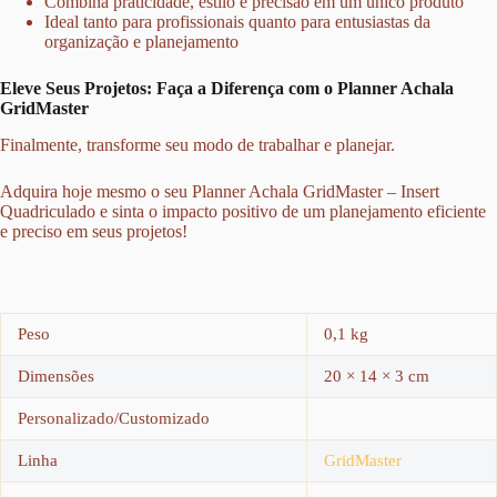
Combina praticidade, estilo e precisão em um único produto
Ideal tanto para profissionais quanto para entusiastas da
organização e planejamento
Eleve Seus Projetos: Faça a Diferença com o Planner Achala
GridMaster
Finalmente, transforme seu modo de trabalhar e planejar.
Adquira hoje mesmo o seu Planner Achala GridMaster – Insert
Quadriculado e sinta o impacto positivo de um planejamento eficiente
e preciso em seus projetos!
Peso
0,1 kg
Dimensões
20 × 14 × 3 cm
Personalizado/Customizado
Linha
GridMaster