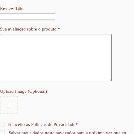
Review Title
Sua avaliação sobre o produto
*
Upload Image (Optional)
Eu aceito as
Políticas de Privacidade
*
Salvar meus dados neste navegador para a próxima vez que eu