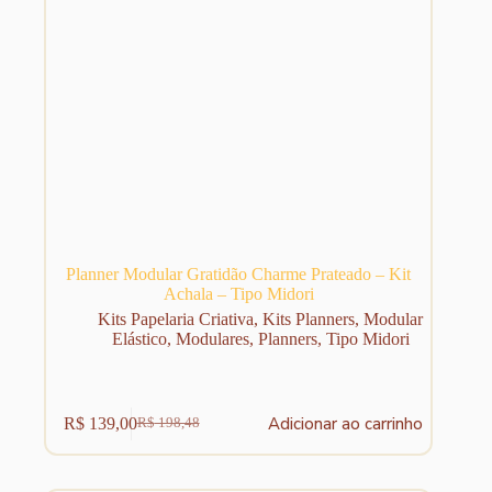
Planner Modular Gratidão Charme Prateado – Kit
Achala – Tipo Midori
Kits Papelaria Criativa
,
Kits Planners
,
Modular
Elástico
,
Modulares
,
Planners
,
Tipo Midori
Adicionar ao carrinho
R$
139,00
R$
198,48
O
O
preço
preço
original
atual
era:
é: