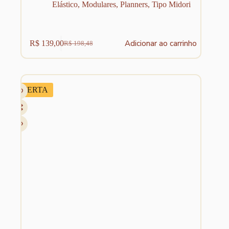
Elástico
,
Modulares
,
Planners
,
Tipo Midori
Adicionar ao carrinho
R$
139,00
R$
198,48
O
O
preço
preço
original
atual
era:
é:
R$ 198,48.
R$ 139,00.
OFERTA