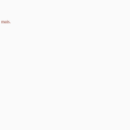
 mais.