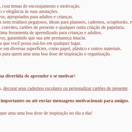
, com temas de encorajamento e motivação.
 e elegância às suas anotações.
s, apropriados para adultos e crianças.
nem resíduos pegajosos, ideais para planners, cadernos, scrapbooks, e
 convites, cartões de presente e qualquer outra criação de papelaria.
tima ferramenta de aprendizado para crianças e adultos.
ros, garantindo que sua arte permaneça intacta.
ra que você possa usá-los em qualquer lugar.
em diversas superfícies, como papel, plástico e outros materiais.
s para quem ama uma boa dose de inspiração e organização.
ma divertida de aprender e se motivar
!
s,
decorar seus cadernos escolares ou personalizar cartões de presente
.
 importantes ou até enviar mensagens motivacionais para amigos
.
que ama uma boa dose de inspiração no dia a dia!