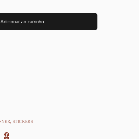
Adicionar ao carrinho
NNER
,
STICKERS