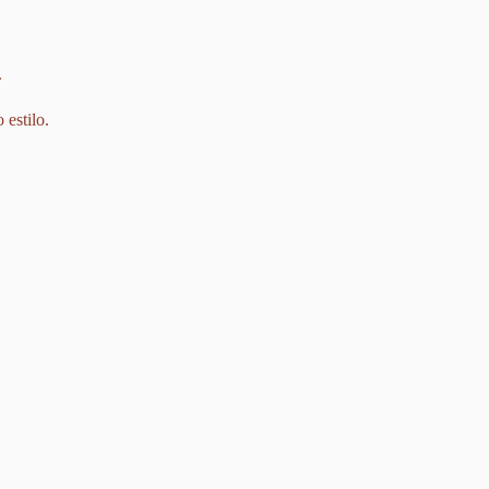
.
estilo.