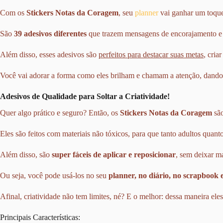
Com os
Stickers Notas da Coragem
, seu
planner
vai ganhar um toque 
São
39 adesivos diferentes
que trazem mensagens de encorajamento e
Além disso, esses adesivos são
perfeitos para destacar suas metas
, cria
Você vai adorar a forma como eles brilham e chamam a atenção, dando 
Adesivos de Qualidade para Soltar a Criatividade!
Quer algo prático e seguro? Então, os
Stickers Notas da Coragem
são
Eles são feitos com materiais não tóxicos, para que tanto adultos quan
Além disso, são
super fáceis de aplicar e reposicionar
, sem deixar m
Ou seja, você pode usá-los no seu
planner, no diário, no scrapbook e
Afinal, criatividade não tem limites, né? E o melhor: dessa maneira el
Principais Características: