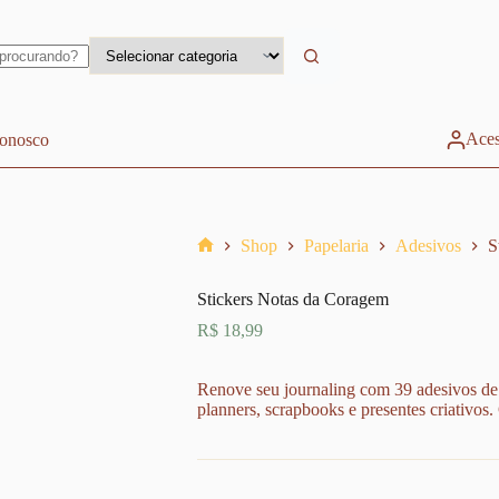
Aces
conosco
Shop
Papelaria
Adesivos
S
Home
Stickers Notas da Coragem
R$
18,99
Renove seu journaling com 39 adesivos de i
planners, scrapbooks e presentes criativos.