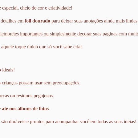
especial, cheio de cor e criatividade!
 detalhes em
foil dourado
para deixar suas anotações ainda mais lindas
r
lembretes importantes ou simplesmente decorar
suas páginas com muito 
aquele toque único que só você sabe criar.
 ideais!
to crianças possam usar sem preocupações.
arcas ou resíduos pegajosos.
 até nos álbuns de fotos
.
es são duráveis e prontos para acompanhar você em todas as suas ideias!