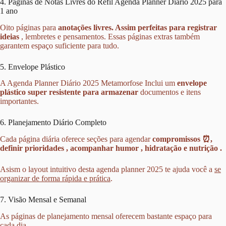
4. Páginas de Notas Livres do Refil Agenda Planner Diário 2025 para
1 ano
Oito páginas para
anotações livres. Assim perfeitas para registrar
ideias
, lembretes e pensamentos. Essas páginas extras também
garantem espaço suficiente para tudo.
5. Envelope Plástico
A Agenda Planner Diário 2025 Metamorfose Inclui um
envelope
plástico super resistente para armazenar
documentos e itens
importantes.
6. Planejamento Diário Completo ️
Cada página diária oferece seções para agendar
compromissos ⏰,
definir prioridades , acompanhar humor , hidratação e nutrição .
Asism o layout intuitivo desta agenda planner 2025 te ajuda você a
se
organizar de forma rápida e prática
.
7. Visão Mensal e Semanal
As páginas de planejamento mensal oferecem bastante espaço para
cada dia.