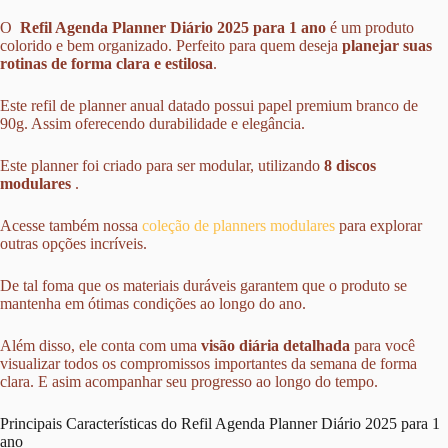
O
️ Refil Agenda Planner Diário 2025 para 1 ano
é um produto
colorido e bem organizado. Perfeito para quem deseja
planejar suas
rotinas de forma clara e estilosa
.
Este refil de planner anual datado possui papel premium branco de
90g. Assim oferecendo durabilidade e elegância.
Este planner foi criado para ser modular, utilizando
8 discos
modulares
.
Acesse também nossa
coleção de planners modulares
para explorar
outras opções incríveis.
De tal foma que os materiais duráveis garantem que o produto se
mantenha em ótimas condições ao longo do ano.
Além disso, ele conta com uma
visão diária detalhada
para você
visualizar todos os compromissos importantes da semana de forma
clara. E asim acompanhar seu progresso ao longo do tempo.
Principais Características do Refil Agenda Planner Diário 2025 para 1
ano