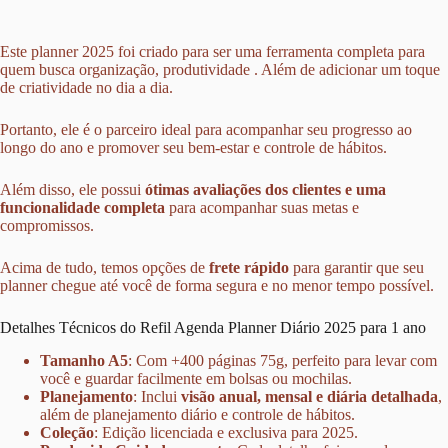
Este planner 2025 foi criado para ser uma ferramenta completa para
quem busca organização, produtividade . Além de adicionar um toque
de criatividade no dia a dia.
Portanto, ele é o parceiro ideal para acompanhar seu progresso ao
longo do ano e promover seu bem-estar e controle de hábitos.
Além disso, ele possui
ótimas avaliações dos clientes e uma
funcionalidade completa
para acompanhar suas metas e
compromissos.
Acima de tudo, temos opções de
frete rápido
para garantir que seu
planner chegue até você de forma segura e no menor tempo possível.
Detalhes Técnicos do Refil Agenda Planner Diário 2025 para 1 ano
Tamanho A5
: Com +400 páginas 75g, perfeito para levar com
você e guardar facilmente em bolsas ou mochilas.
Planejamento
: Inclui
visão anual, mensal e diária detalhada
,
além de planejamento diário e controle de hábitos.
Coleção
: Edição licenciada e exclusiva para 2025.