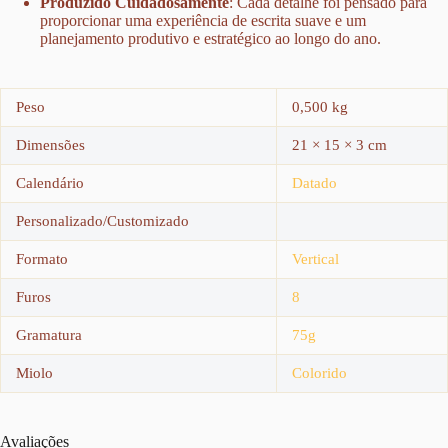
Produzido Cuidadosamente
: Cada detalhe foi pensado para
proporcionar uma experiência de escrita suave e um
planejamento produtivo e estratégico ao longo do ano.
Peso
0,500 kg
Dimensões
21 × 15 × 3 cm
Calendário
Datado
Personalizado/Customizado
Formato
Vertical
Furos
8
Gramatura
75g
Miolo
Colorido
Avaliações