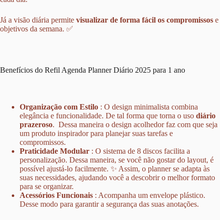
Já a visão diária permite
visualizar de forma fácil os compromissos
e
objetivos da semana. ✅
Benefícios do Refil Agenda Planner Diário 2025 para 1 ano
Organização com Estilo
: O design minimalista combina
elegância e funcionalidade. De tal forma que torna o uso
diário
prazeroso
. ️ Dessa maneira o design acolhedor faz com que seja
um produto inspirador para planejar suas tarefas e
compromissos.
Praticidade Modular
: O sistema de 8 discos facilita a
personalização. Dessa maneira, se você não gostar do layout, é
possível ajustá-lo facilmente. ✨ Assim, o planner se adapta às
suas necessidades, ajudando você a descobrir o melhor formato
para se organizar.
Acessórios Funcionais
: Acompanha um envelope plástico.
Desse modo para garantir a segurança das suas anotações.