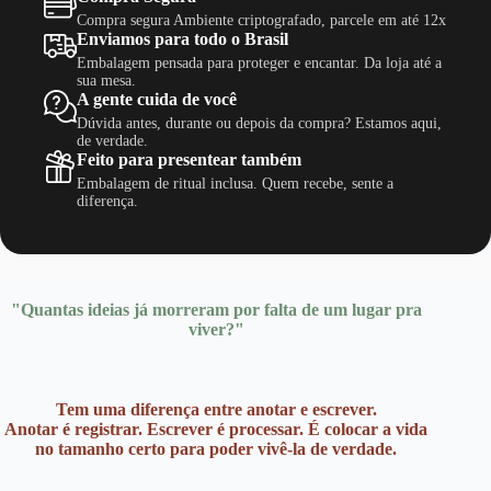
página
Compra segura Ambiente criptografado, parcele em até 12x
do
Enviamos para todo o Brasil
produto
Embalagem pensada para proteger e encantar. Da loja até a
sua mesa.
A gente cuida de você
Dúvida antes, durante ou depois da compra? Estamos aqui,
de verdade.
Feito para presentear também
Embalagem de ritual inclusa. Quem recebe, sente a
diferença.
"Quantas ideias já morreram por falta de um lugar pra
viver?"
Tem uma diferença entre anotar e escrever.
Anotar é registrar. Escrever é processar. É colocar a vida
no tamanho certo para poder vivê-la de verdade.