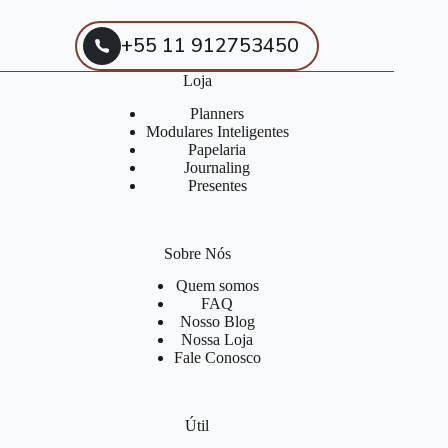
+55 11 912753450
Loja
Planners
Modulares Inteligentes
Papelaria
Journaling
Presentes
Sobre Nós
Quem somos
FAQ
Nosso Blog
Nossa Loja
Fale Conosco
Útil