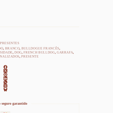
PRESENTES
DO
,
BRANCO
,
BULLDOGUE FRANCÊS
,
SIDADE
,
DOG
,
FRENCH BULLDOG
,
GARRAFA
,
NALIZADOS
,
PRESENTE
 seguro garantido