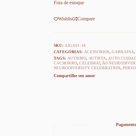
Fora de estoque
Wishlist
Compare
SKU:
AJGA01-18
CATEGORIAS:
ACESSÓRIOS
,
GARRAFAS
,
TAGS:
AUTISMO
,
AUTISTA
,
AUTO CUIDA
CACHORRO
,
CELEBRAÇÃO NEURODIVER
NEURODIVERSITY CELEBRATION
,
PERSO
Compartilhe seu amor
Pagamento