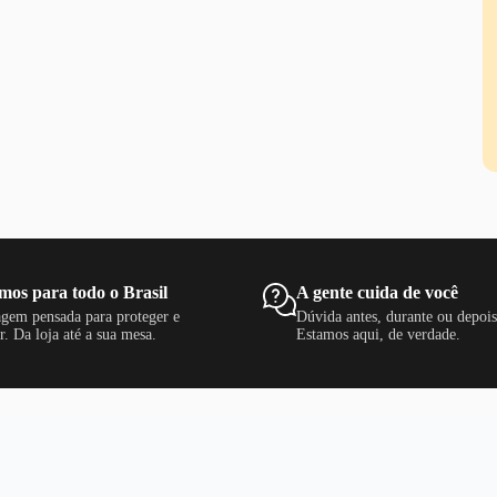
mos para todo o Brasil
A gente cuida de você
gem pensada para proteger e
Dúvida antes, durante ou depoi
r. Da loja até a sua mesa.
Estamos aqui, de verdade.