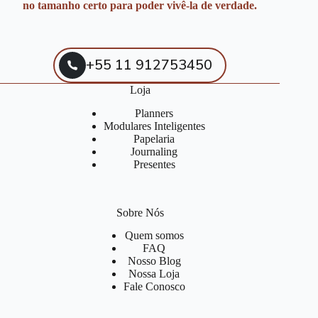
no tamanho certo para poder vivê-la de verdade.
+55 11 912753450
Loja
Planners
Modulares Inteligentes
Papelaria
Journaling
Presentes
Sobre Nós
Quem somos
FAQ
Nosso Blog
Nossa Loja
Fale Conosco