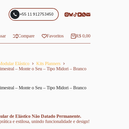
+55 11 912753450
sar
Compare
Favoritos
R$
0,00
Carrinho
Modular Elástico
Kits Planners
rimestral – Monte o Seu – Tipo Midori – Branco
rimestral – Monte o Seu – Tipo Midori – Branco
ular de Elástico Não Datado Permanente.
ática e estilosa, unindo funcionalidade e design!