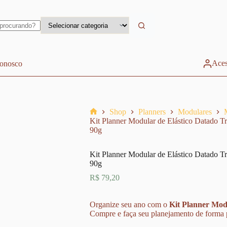
Aces
conosco
Shop
Planners
Modulares
Home
Kit Planner Modular de Elástico Datado T
90g
Kit Planner Modular de Elástico Datado T
90g
R$
79,20
Organize seu ano com o
Kit Planner Mod
Compre e faça seu planejamento de forma pr