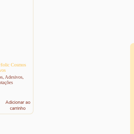
 Holic Cosmos
vos
os
,
Adesivos
,
tações
Adicionar ao
carrinho