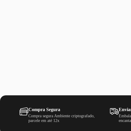
Compra Segura
Envia
Compra segura Ambiente criptografado,
Embala
parcele em até 12x
encanta