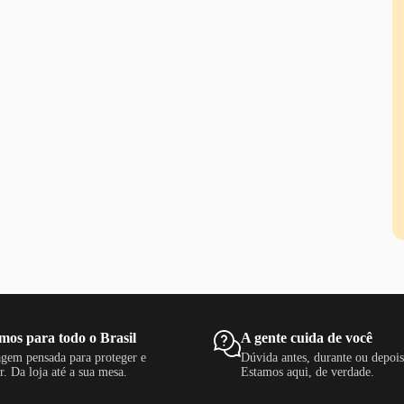
mos para todo o Brasil
A gente cuida de você
gem pensada para proteger e
Dúvida antes, durante ou depoi
r. Da loja até a sua mesa.
Estamos aqui, de verdade.