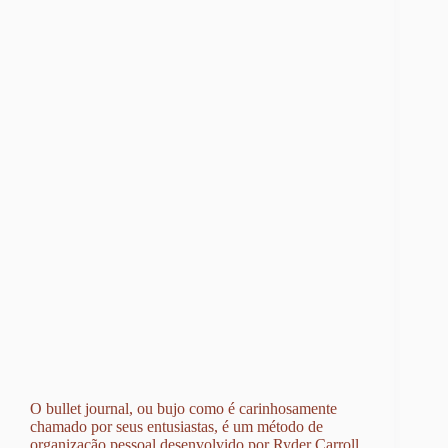
O bullet journal, ou bujo como é carinhosamente
chamado por seus entusiastas, é um método de
organização pessoal desenvolvido por Ryder Carroll,