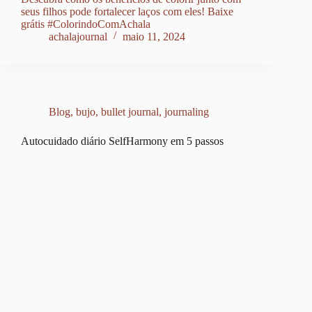
seus filhos pode fortalecer laços com eles! Baixe
grátis #ColorindoComAchala
achalajournal
maio 11, 2024
Blog
,
bujo
,
bullet journal
,
journaling
Autocuidado diário SelfHarmony em 5 passos