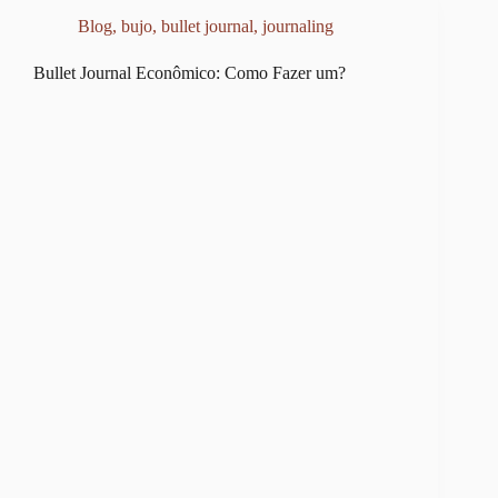
Blog
,
bujo
,
bullet journal
,
journaling
Bullet Journal Econômico: Como Fazer um?