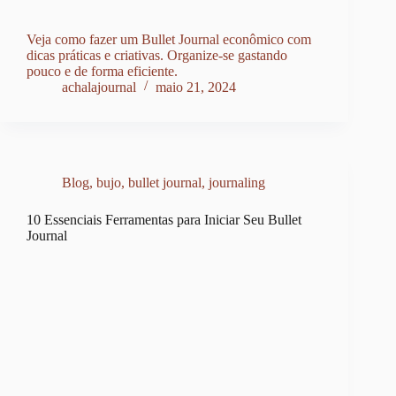
Veja como fazer um Bullet Journal econômico com
dicas práticas e criativas. Organize-se gastando
pouco e de forma eficiente.
achalajournal
maio 21, 2024
Blog
,
bujo
,
bullet journal
,
journaling
10 Essenciais Ferramentas para Iniciar Seu Bullet
Journal