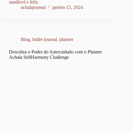
saudável e feliz.
achalajournal
janeiro 15, 2024
Blog
,
bullet journal
,
planner
Descubra o Poder do Autocuidado com o Planner
Achala SelfHarmony Challenge