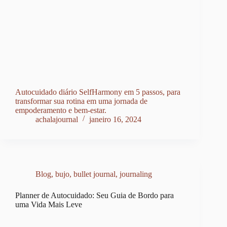
Autocuidado diário SelfHarmony em 5 passos, para
transformar sua rotina em uma jornada de
empoderamento e bem-estar.
achalajournal
janeiro 16, 2024
Blog
,
bujo
,
bullet journal
,
journaling
Planner de Autocuidado: Seu Guia de Bordo para
uma Vida Mais Leve