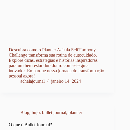
Descubra como o Planner Achala SelfHarmony
Challenge transforma sua rotina de autocuidado.
Explore dicas, estratégias e histórias inspiradoras
para um bem-estar duradouro com este guia
inovador. Embarque nessa jornada de transformação
pessoal agora!
achalajournal
janeiro 14, 2024
Blog
,
bujo
,
bullet journal
,
planner
O que é Bullet Journal?