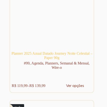
Planner 2025 Anual Datado Journey Noite Celestial –
Paper 90g
#99
,
Agenda
,
Planners
,
Semanal & Mensal
,
Wire-o
Este
Ver opções
R$
119,99
–
R$
139,99
produto
Faixa
tem
de
várias
preço:
variantes.
R$ 119,99
As
através