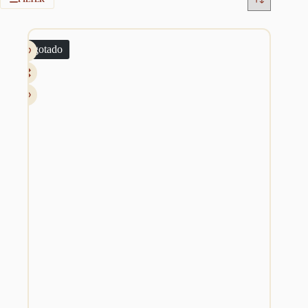
Esgotado