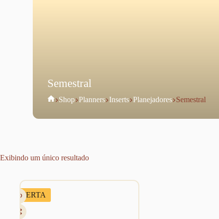
Semestral
Home
Shop
Planners
Inserts
Planejadores
Semestral
Exibindo um único resultado
OFERTA