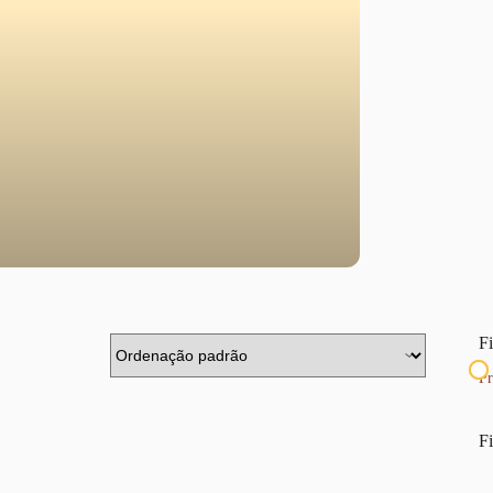
Fi
Pr
Fi