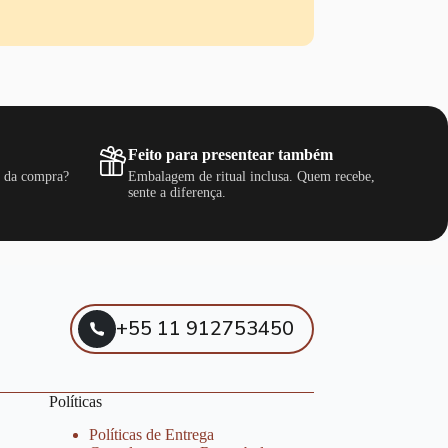
Feito para presentear também
s da compra?
Embalagem de ritual inclusa. Quem recebe,
sente a diferença.
+55 11 912753450
Políticas
Políticas de Entrega