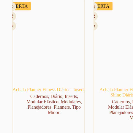
OFERTA
OFERTA
Achala Planner Fitness Diário – Insert
Achala Planner F
Shine Diário
Cadernos
,
Diário
,
Inserts
,
Modular Elástico
,
Modulares
,
Cadernos
,
Planejadores
,
Planners
,
Tipo
Modular Elás
Midori
Planejadores
M