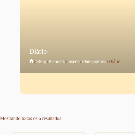
Diário
Home
Shop
Planners
Inserts
Planejadores
Diário
Mostrando todos os 6 resultados