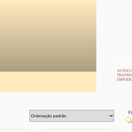
Autoc
AUTOCU
TRANSF
EMPODE
Fi
Pr