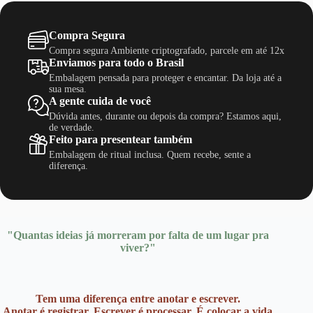
Compra Segura
Compra segura Ambiente criptografado, parcele em até 12x
Enviamos para todo o Brasil
Embalagem pensada para proteger e encantar. Da loja até a
sua mesa.
A gente cuida de você
Dúvida antes, durante ou depois da compra? Estamos aqui,
de verdade.
Feito para presentear também
Embalagem de ritual inclusa. Quem recebe, sente a
diferença.
"Quantas ideias já morreram por falta de um lugar pra
viver?"
Tem uma diferença entre anotar e escrever.
Anotar é registrar. Escrever é processar. É colocar a vida