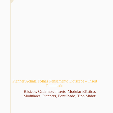
Planner Achala Folhas Pensamento Dotscape – Insert
Pontilhado
Básicos
,
Cadernos
,
Inserts
,
Modular Elástico
,
Modulares
,
Planners
,
Pontilhado
,
Tipo Midori