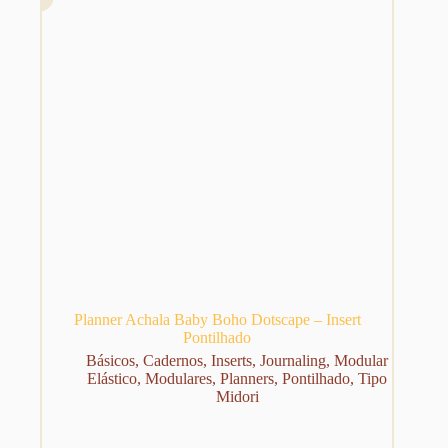
Planner Achala Baby Boho Dotscape – Insert
Pontilhado
Básicos
,
Cadernos
,
Inserts
,
Journaling
,
Modular
Elástico
,
Modulares
,
Planners
,
Pontilhado
,
Tipo
Midori