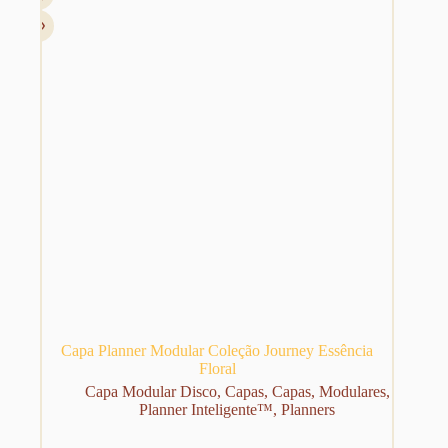
Capa Planner Modular Coleção Journey Essência
Floral
Capa Modular Disco
,
Capas
,
Capas
,
Modulares
,
Planner Inteligente™
,
Planners