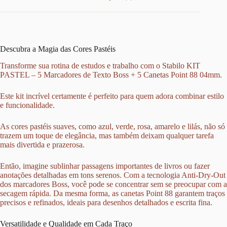
Descubra a Magia das Cores Pastéis
Transforme sua rotina de estudos e trabalho com o Stabilo KIT
PASTEL – 5 Marcadores de Texto Boss + 5 Canetas Point 88 04mm.
Este kit incrível certamente é perfeito para quem adora combinar estilo
e funcionalidade.
As cores pastéis suaves, como azul, verde, rosa, amarelo e lilás, não só
trazem um toque de elegância, mas também deixam qualquer tarefa
mais divertida e prazerosa.
Então, imagine sublinhar passagens importantes de livros ou fazer
anotações detalhadas em tons serenos. Com a tecnologia Anti-Dry-Out
dos marcadores Boss, você pode se concentrar sem se preocupar com a
secagem rápida. Da mesma forma, as canetas Point 88 garantem traços
precisos e refinados, ideais para desenhos detalhados e escrita fina.
Versatilidade e Qualidade em Cada Traço