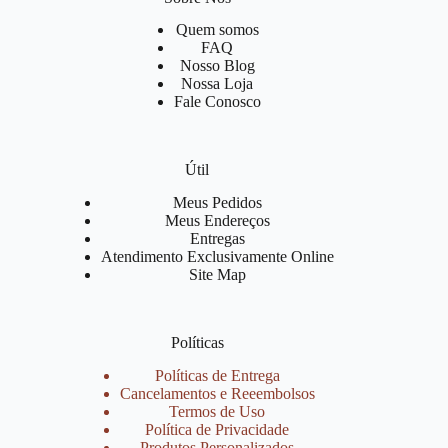
Quem somos
FAQ
Nosso Blog
Nossa Loja
Fale Conosco
Útil
Meus Pedidos
Meus Endereços
Entregas
Atendimento Exclusivamente Online
Site Map
Políticas
Políticas de Entrega
Cancelamentos e Reeembolsos
Termos de Uso
Política de Privacidade
Produtos Personalizados