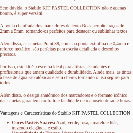
Sem dúvida, o Stabilo KIT PASTEL COLLECTION não é apenas
bonito, é super versátil!
A ponta chanfrada dos marcadores de texto Boss permite traços de
2mm a 5mm, tornando-os perfeitos para destacar ou sublinhar textos.
Além disso, as canetas Point 88, com sua ponta extrafina de 0,4mm e
reforço metálico, são perfeitas para escrita detalhada e desenhos
precisos.
Por isso, este kit é a escolha ideal para artistas, estudantes e
profissionais que amam qualidade e durabilidade. Ainda mais, as tintas
à base de água são atóxicas e sem cheiro, tornando o uso seguro para
todos.
Além disso, o design anatômico dos marcadores e o formato icônico
das canetas garantem conforto e facilidade de manuseio durante horas.
Vantagens e Características do Stabilo KIT PASTEL COLLECTION
Cores Pastéis Suaves:
Azul, verde, rosa, amarelo e lilás,
trazendo elegância e estilo.