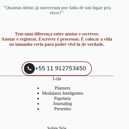
"Quantas ideias já morreram por falta de um lugar pra
viver?"
Tem uma diferença entre anotar e escrever.
Anotar é registrar. Escrever é processar. É colocar a vida
no tamanho certo para poder vivê-la de verdade.
+55 11 912753450
Loja
Planners
Modulares Inteligentes
Papelaria
Journaling
Presentes
Sobre Nós