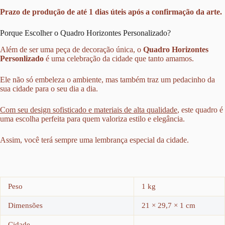
Prazo de produção de até 1 dias úteis após a confirmação da arte.
Porque Escolher o Quadro Horizontes Personalizado?
Além de ser uma peça de decoração única, o
Quadro Horizontes
Personlizado
é uma celebração da cidade que tanto amamos.
Ele não só embeleza o ambiente, mas também traz um pedacinho da
sua cidade para o seu dia a dia.
Com seu design sofisticado e materiais de alta qualidade
, este quadro é
uma escolha perfeita para quem valoriza estilo e elegância.
Assim, você terá sempre uma lembrança especial da cidade.
Peso
1 kg
Dimensões
21 × 29,7 × 1 cm
Cidade