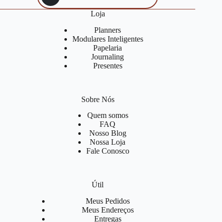
Loja
Planners
Modulares Inteligentes
Papelaria
Journaling
Presentes
Sobre Nós
Quem somos
FAQ
Nosso Blog
Nossa Loja
Fale Conosco
Útil
Meus Pedidos
Meus Endereços
Entregas