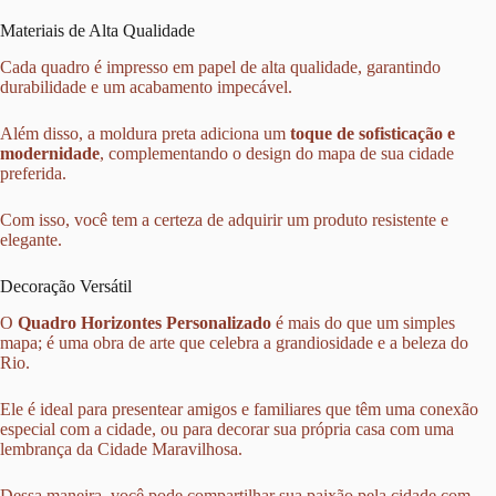
Materiais de Alta Qualidade
Cada quadro é impresso em papel de alta qualidade, garantindo
durabilidade e um acabamento impecável.
Além disso, a moldura preta adiciona um
toque de sofisticação e
modernidade
, complementando o design do mapa de sua cidade
preferida.
Com isso, você tem a certeza de adquirir um produto resistente e
elegante.
Decoração Versátil
O
Quadro Horizontes Personalizado
é mais do que um simples
mapa; é uma obra de arte que celebra a grandiosidade e a beleza do
Rio.
Ele é ideal para presentear amigos e familiares que têm uma conexão
especial com a cidade, ou para decorar sua própria casa com uma
lembrança da Cidade Maravilhosa.
Dessa maneira, você pode compartilhar sua paixão pela cidade com