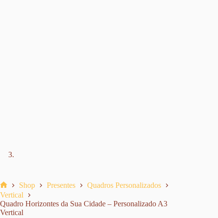
Shop
Presentes
Quadros Personalizados
Home
Vertical
Quadro Horizontes da Sua Cidade – Personalizado A3
Vertical