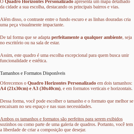
O
Quadro Horizontes Personalizado
apresenta um mapa detalhado
da cidade a sua escolha, destacando os principais bairros e vias.
Além disso, o contraste entre o fundo escuro e as linhas douradas cria
uma peça visualmente impactante.
De tal forma que se adapta
perfeitamente a qualquer ambiente
, seja
no escritório ou na sala de estar.
Assim, este quadro é uma escolha excepcional para quem busca unir
funcionalidade e estética.
Tamanhos e Formatos Disponíveis
Oferecemos o
Quadro Horizontes Personalizado
em dois tamanhos:
A4 (21x30cm) e A3 (30x40cm)
, e em formatos verticais e horizontais.
Dessa forma, você pode escolher o tamanho e o formato que melhor se
encaixam no seu espaço e nas suas necessidades.
Ambos os tamanhos e formatos são perfeitos para serem exibidos
sozinhos ou como parte de uma galeria de quadros. Portanto, você tem
a liberdade de criar a composição que desejar.