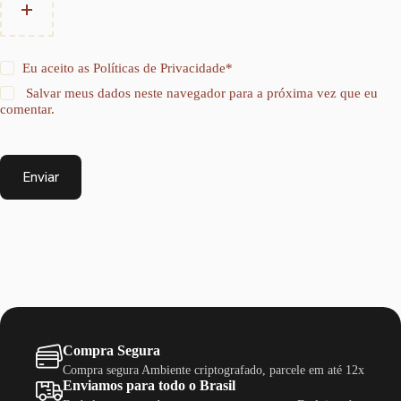
Eu aceito as
Políticas de Privacidade
*
Salvar meus dados neste navegador para a próxima vez que eu
comentar.
Enviar
Compra Segura
Compra segura Ambiente criptografado, parcele em até 12x
Enviamos para todo o Brasil