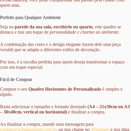
quem ama.
Perfeito para Qualquer Ambiente
Seja na
parede da sua sala, escritório ou quarto
, este quadro se
destaca e traz um toque de
personalidade e charme ao ambiente
.
A combinação das cores e o design elegante fazem dele uma peça
versátil que se adapta a diferentes estilos de decoração.
Por isso, é a escolha perfeita para quem deseja transformar o espaço
com um toque especial.
Fácil de Comprar
Comprar o seu
Quadro Horizontes de Personalizado
é simples e
rápido.
Basta selecionar o tamanho e formato desejado
(A4 – 21x30cm ou A3
– 30x40cm, vertical ou horizontal)
e finalizar a compra.
Ao finalizar a compra, mande uma mensagem para
contato@achalajournal.com.br
, ou nos chame no
Whatsapp
e nos diga