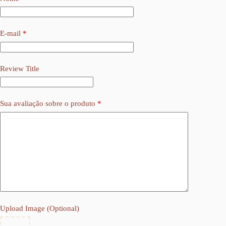
E-mail
*
Review Title
Sua avaliação sobre o produto
*
Upload Image (Optional)