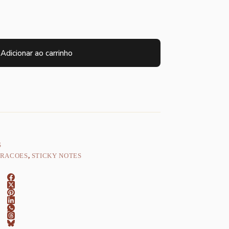
Adicionar ao carrinho
S
RACOES
,
STICKY NOTES