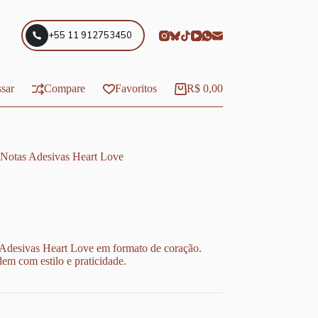
+55 11 912753450
sar
Compare
Favoritos
R$
0,00
Carrinho
Notas Adesivas Heart Love
Adesivas Heart Love em formato de coração.
dem com estilo e praticidade.