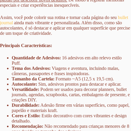
especiais e criar experiências inesquecíveis.
Assim, você pode colorir sua rotina e tornar cada página do seu
bullet
journal
ainda mais vibrante e personalizada. Além disso, como são
autocolantes, é só destacar e aplicar em qualquer superfície que precise
de um toque de criatividade.
Principais Características:
Quantidade de Adesivos:
16 adesivos em alto relevo estilo
Puff.
Tema dos Adesivos:
Viagens e aventura, incluindo malas,
câmeras, passaportes e frases inspiradoras.
Tamanho da Cartela:
Formato ~A5 (12,5 x 19,5 cm).
Autocolante:
Sim, adesivos prontos para destacar e aplicar.
Versatilidade:
Podem ser usados para decorar planners, bullet
journals, agendas, scrapbooks, cartas, embalagens de presente, e
criações DIY.
Durabilidade:
Adesão firme em várias superfícies, como papel,
papelão e materiais kraft.
Cores e Estilo:
Estilo decorativo com cores vibrantes e design
detalhado.
Recomendação:
Não recomendado para crianças menores de 8