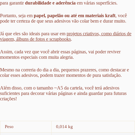
para garantir
durabilidade e aderência
em várias superfícies.
Portanto, seja em
papel, papelão ou até em materiais kraft
, você
pode ter certeza de que seus adesivos vão colar bem e durar muito.
Já que eles são ideais para usar em
projetos criativos, como diários de
viagem, álbuns de fotos e scrapbooks
.
Assim, cada vez que você abrir essas páginas, vai poder reviver
momentos especiais com muita alegria.
Mesmo na correria do dia a dia, pequenos prazeres, como destacar e
colar esses adesivos, podem trazer momentos de pura satisfação.
Além disso, com o tamanho ~A5 da cartela, você terá adesivos
suficientes para decorar várias páginas e ainda guardar para futuras
criações!
Peso
0,014 kg