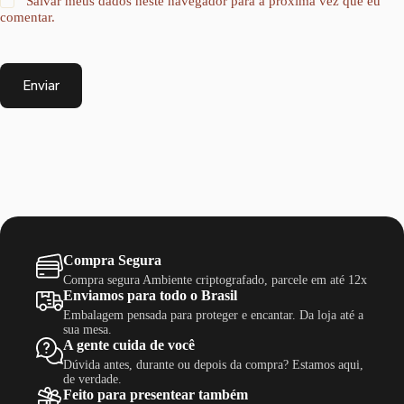
Salvar meus dados neste navegador para a próxima vez que eu
comentar.
Enviar
Compra Segura
Compra segura Ambiente criptografado, parcele em até 12x
Enviamos para todo o Brasil
Embalagem pensada para proteger e encantar. Da loja até a
sua mesa.
A gente cuida de você
Dúvida antes, durante ou depois da compra? Estamos aqui,
de verdade.
Feito para presentear também