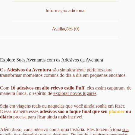
Informação adicional
Avaliações (0)
Explore Suas Aventuras com os Adesivos da Aventura
Os
Adesivos da Aventura
são simplesmente perfeitos para
transformar momentos comuns do dia a dia em pequenas encantos.
Com
16 adesivos em alto relevo estilo Puff
, eles assim capturam, de
maneira única, o espírito de
explorar novos lugares
.
Seja em viagens reais ou naquelas que você ainda sonha em fazer.
Dessa maneira esses
adesivos são o toque final que seu
planner
ou
diário
precisa para ficar ainda mais incrível.
Além disso, cada adesivo conta uma história. Eles trazem à tona
sua
paixão por descobrir novos destinos.
De modo a registrar memórias