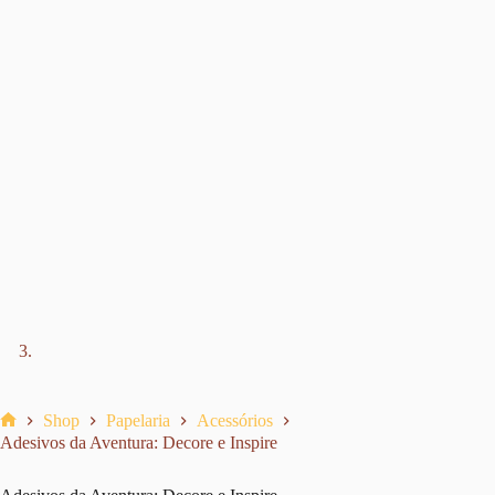
Shop
Papelaria
Acessórios
Home
Adesivos da Aventura: Decore e Inspire