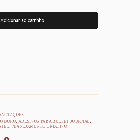
Adicionar ao carrinho
ANOTAÇÕES
LO BOHO
,
ADESIVOS PARA BULLET JOURNAL
,
STEL
,
PLANEJAMENTO CRIATIVO