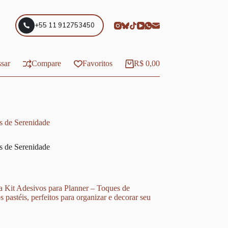
+55 11 912753450
sar
Compare
Favoritos
R$
0,00
Carrinho
s de Serenidade
s de Serenidade
 Kit Adesivos para Planner – Toques de
 pastéis, perfeitos para organizar e decorar seu