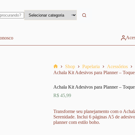
Aces
conosco
Shop
Papelaria
Acessórios
Home
Achala Kit Adesivos para Planner – Toque
Achala Kit Adesivos para Planner – Toque
R$
45,99
Transforme seu planejamento com o Achala
Serenidade. Inclui 6 páginas A5 de adesivos
planner com estilo boho.