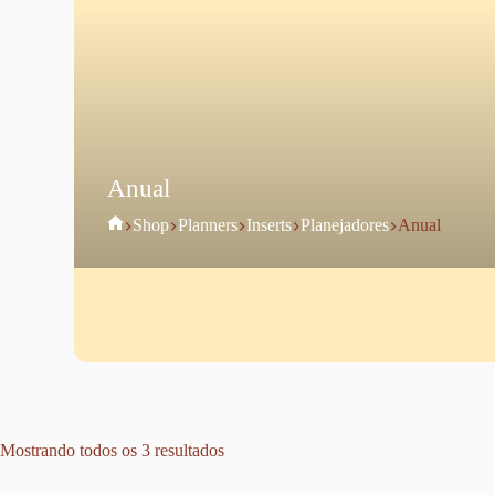
Anual
Home
Shop
Planners
Inserts
Planejadores
Anual
Mostrando todos os 3 resultados