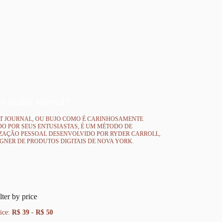
é Bullet Journal?
ET JOURNAL, OU BUJO COMO É CARINHOSAMENTE
O POR SEUS ENTUSIASTAS, É UM MÉTODO DE
ZAÇÃO PESSOAL DESENVOLVIDO POR RYDER CARROLL,
GNER DE PRODUTOS DIGITAIS DE NOVA YORK.
lter by price
ice:
R$ 39
-
R$ 50