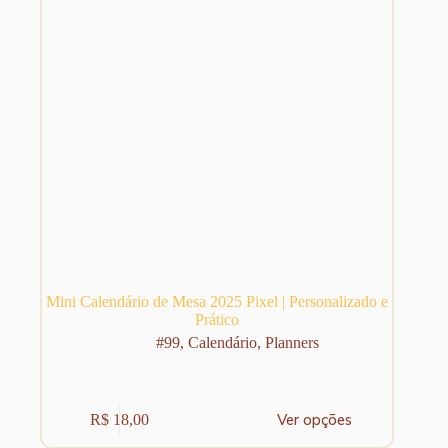
Mini Calendário de Mesa 2025 Pixel | Personalizado e
Prático
#99
,
Calendário
,
Planners
Este
Ver opções
R$
18,00
produto
tem