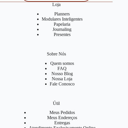
Loja
Planners
Modulares Inteligentes
Papelaria
Journaling
Presentes
Sobre Nós
Quem somos
FAQ
Nosso Blog
Nossa Loja
Fale Conosco
Útil
Meus Pedidos
Meus Endereços
Entregas
Atendimento Exclusivamente Online