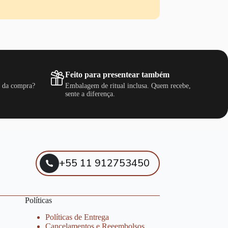
Feito para presentear também
s da compra?
Embalagem de ritual inclusa. Quem recebe,
sente a diferença.
+55 11 912753450
Políticas
Políticas de Entrega
Cancelamentos e Reeembolsos