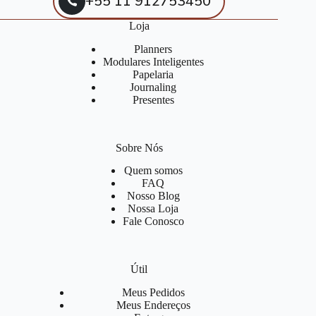
+55 11 912753450
Loja
Planners
Modulares Inteligentes
Papelaria
Journaling
Presentes
Sobre Nós
Quem somos
FAQ
Nosso Blog
Nossa Loja
Fale Conosco
Útil
Meus Pedidos
Meus Endereços