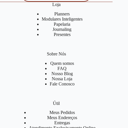
Loja
Planners
Modulares Inteligentes
Papelaria
Journaling
Presentes
Sobre Nós
Quem somos
FAQ
Nosso Blog
Nossa Loja
Fale Conosco
Útil
Meus Pedidos
Meus Endereços
Entregas
Atendimento Exclusivamente Online