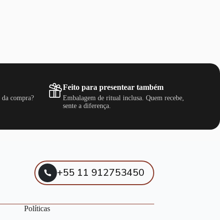
Feito para presentear também
s da compra?
Embalagem de ritual inclusa. Quem recebe,
sente a diferença.
+55 11 912753450
Políticas