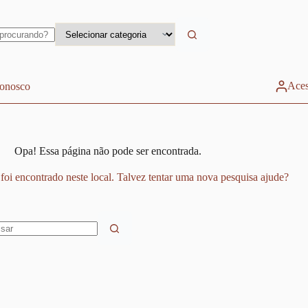
Aces
conosco
Opa! Essa página não pode ser encontrada.
foi encontrado neste local. Talvez tentar uma nova pesquisa ajude?
dos