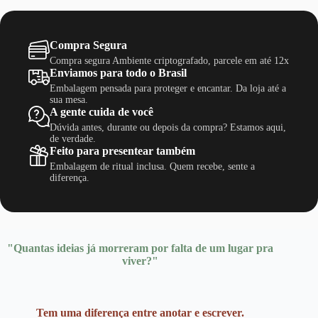
R$ 149,00.
R$ 109,00.
Compra Segura
Compra segura Ambiente criptografado, parcele em até 12x
Enviamos para todo o Brasil
Embalagem pensada para proteger e encantar. Da loja até a
sua mesa.
A gente cuida de você
Dúvida antes, durante ou depois da compra? Estamos aqui,
de verdade.
Feito para presentear também
Embalagem de ritual inclusa. Quem recebe, sente a
diferença.
"Quantas ideias já morreram por falta de um lugar pra
viver?"
Tem uma diferença entre anotar e escrever.