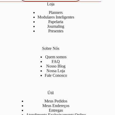
Loja
Planners
Modulares Inteligentes
Papelaria
Journaling
Presentes
Sobre Nós
Quem somos
FAQ
Nosso Blog
Nossa Loja
Fale Conosco
Útil
Meus Pedidos
Meus Endereços
Entregas
Atendimento Exclusivamente Online