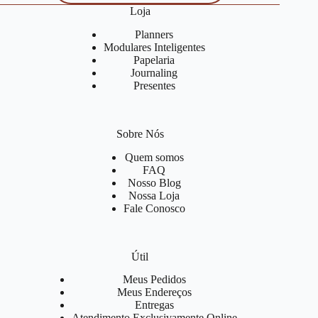
Loja
Planners
Modulares Inteligentes
Papelaria
Journaling
Presentes
Sobre Nós
Quem somos
FAQ
Nosso Blog
Nossa Loja
Fale Conosco
Útil
Meus Pedidos
Meus Endereços
Entregas
Atendimento Exclusivamente Online