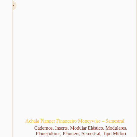
Achala Planner Financeiro Moneywise – Semestral
Cadernos
,
Inserts
,
Modular Elástico
,
Modulares
,
Planejadores
,
Planners
,
Semestral
,
Tipo Midori