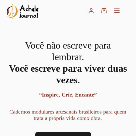
Pular
para
Carrinho
o
conteúdo
Você não escreve para
lembrar.
Você escreve para viver duas
vezes.
“Inspire, Crie, Encante”
Cadernos modulares artesanais brasileiros para quem
trata a própria vida como obra.