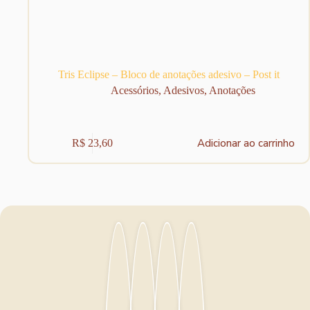
Tris Eclipse – Bloco de anotações adesivo – Post it
Acessórios
,
Adesivos
,
Anotações
Adicionar ao carrinho
R$
23,60